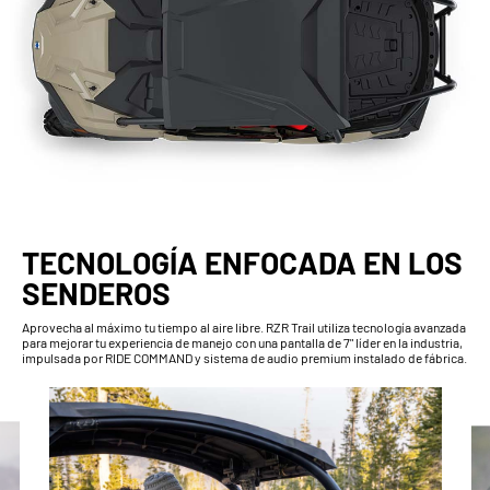
TECNOLOGÍA ENFOCADA EN LOS
SENDEROS
Aprovecha al máximo tu tiempo al aire libre. RZR Trail utiliza tecnología avanzada
para mejorar tu experiencia de manejo con una pantalla de 7" líder en la industria,
impulsada por RIDE COMMAND y sistema de audio premium instalado de fábrica.