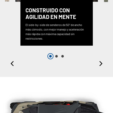
CONSTRUIDO CON
AGILIDAD EN MENTE
El side-by-side de senderos de 50" de ancho
más cómodo, con mejor manejo y aceleración
más rápida con máxima capacidad sin
restricciones.