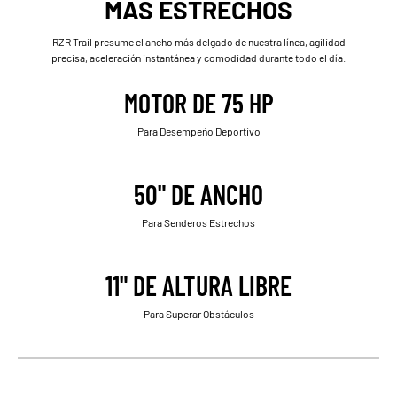
MÁS ESTRECHOS
RZR Trail presume el ancho más delgado de nuestra línea, agilidad
precisa, aceleración instantánea y comodidad durante todo el día.
MOTOR DE 75 HP
Para Desempeño Deportivo
50" DE ANCHO
Para Senderos Estrechos
11" DE ALTURA LIBRE
Para Superar Obstáculos