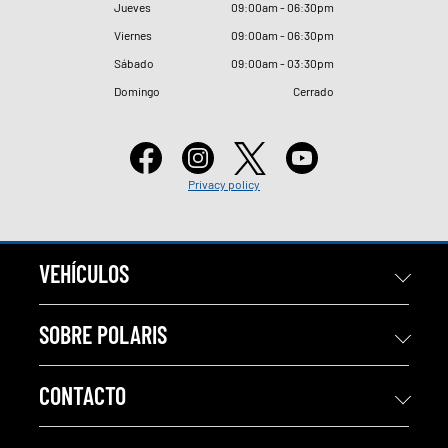
Jueves
09
:
00am - 06
:
30pm
Viernes
09
:
00am - 06
:
30pm
Sábado
09
:
00am - 03
:
30pm
Domingo
Cerrado
Privacy policy
VEHÍCULOS
SOBRE POLARIS
CONTACTO