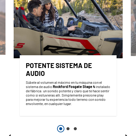
POTENTE SISTEMA DE
AUDIO
Súbele al volumen al máximo en tu máquina con el
sistema de audio
Rockford Fosgate Stage 4
instalado
de fábrica: un sonido potente y claro que te hace sentir
como si estuvieras allí. Simplemente presione play
para mejorar tu experiencia todo terreno con sonido
envolvente, en cualquier lugar.