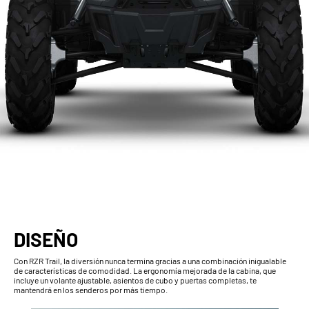
DISEÑO
Con RZR Trail, la diversión nunca termina gracias a una combinación inigualable
de características de comodidad. La ergonomía mejorada de la cabina, que
incluye un volante ajustable, asientos de cubo y puertas completas, te
mantendrá en los senderos por más tiempo.