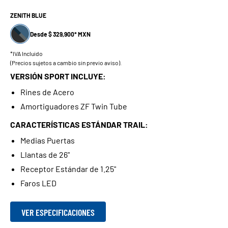
ZENITH BLUE
Desde $ 329,900* MXN
*IVA Incluido
(Precios sujetos a cambio sin previo aviso).
VERSIÓN SPORT INCLUYE:
Rines de Acero
Amortiguadores ZF Twin Tube
CARACTERÍSTICAS ESTÁNDAR TRAIL:
Medias Puertas
Llantas de 26"
Receptor Estándar de 1.25"
Faros LED
VER ESPECIFICACIONES