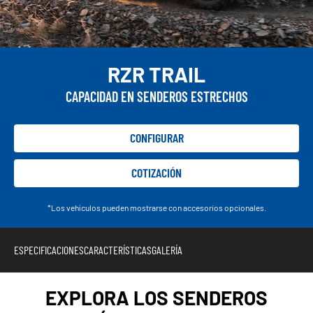
RZR TRAIL
CAPACIDAD EN SENDEROS ESTRECHOS
CONFIGURAR
COTIZACIÓN
*Los vehículos pueden mostrarse con accesorios opcionales.
ESPECIFICACIONES
CARACTERÍSTICAS
GALERÍA
EXPLORA LOS SENDEROS