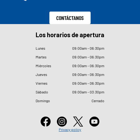
CONTÁCTANOS
Los horarios de apertura
Lunes
09
:
00am - 06
:
30pm
Martes
09
:
00am - 06
:
30pm
Miércoles
09
:
00am - 06
:
30pm
Jueves
09
:
00am - 06
:
30pm
Viernes
09
:
00am - 06
:
30pm
Sábado
09
:
00am - 03
:
30pm
Domingo
Cerrado
Privacy policy