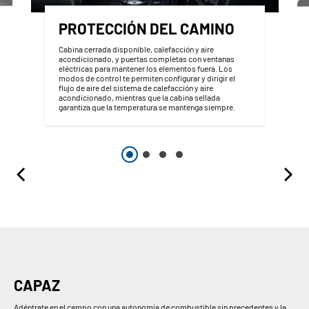
PROTECCIÓN DEL CAMINO
Cabina cerrada disponible, calefacción y aire
acondicionado, y puertas completas con ventanas
eléctricas para mantener los elementos fuera. Los
modos de control te permiten configurar y dirigir el
flujo de aire del sistema de calefacción y aire
acondicionado, mientras que la cabina sellada
garantiza que la temperatura se mantenga siempre.
CAPAZ
Adéntrate en el campo con una autonomía de combustible sin precedentes y la