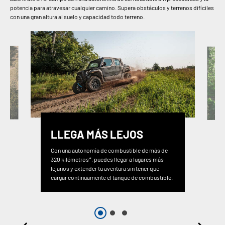
potencia para atravesar cualquier camino. Supera obstáculos y terrenos difíciles
con una gran altura al suelo y capacidad todo terreno.
LLEGA MÁS LEJOS
Con una autonomía de combustible de más de
320 kilómetros*, puedes llegar a lugares más
lejanos y extender tu aventura sin tener que
cargar continuamente el tanque de combustible.