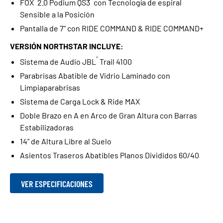
FOX
2.0 Podium QS3
con Tecnología de espiral
Sensible a la Posición
Pantalla de 7" con RIDE COMMAND & RIDE COMMAND+
VERSIÓN NORTHSTAR INCLUYE:
®
Sistema de Audio JBL
Trail 4100
Parabrisas Abatible de Vidrio Laminado con
Limpiaparabrisas
Sistema de Carga Lock & Ride MAX
Doble Brazo en A en Arco de Gran Altura con Barras
Estabilizadoras
14" de Altura Libre al Suelo
Asientos Traseros Abatibles Planos Divididos 60/40
VER ESPECIFICACIONES