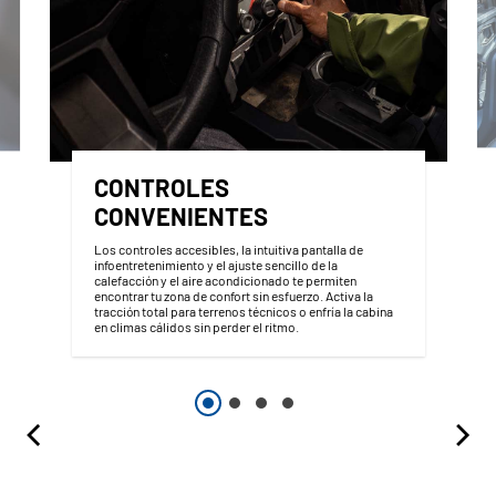
CONTROLES
CONVENIENTES
Los controles accesibles, la intuitiva pantalla de
infoentretenimiento y el ajuste sencillo de la
calefacción y el aire acondicionado te permiten
encontrar tu zona de confort sin esfuerzo. Activa la
tracción total para terrenos técnicos o enfría la cabina
en climas cálidos sin perder el ritmo.