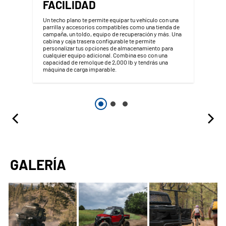
FACILIDAD
Un techo plano te permite equipar tu vehículo con una
parrilla y accesorios compatibles como una tienda de
campaña, un toldo, equipo de recuperación y más. Una
cabina y caja trasera configurable te permite
personalizar tus opciones de almacenamiento para
cualquier equipo adicional. Combina eso con una
capacidad de remolque de 2,000 lb y tendrás una
máquina de carga imparable.
GALERÍA