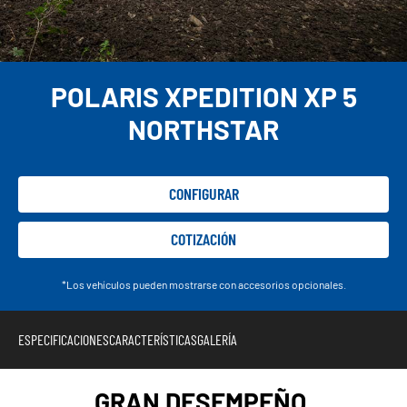
POLARIS XPEDITION XP 5
NORTHSTAR
CONFIGURAR
COTIZACIÓN
*Los vehículos pueden mostrarse con accesorios opcionales.
ESPECIFICACIONES
CARACTERÍSTICAS
GALERÍA
GRAN DESEMPEÑO.