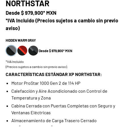
NORTHSTAR
Desde
$ 979,900* MXN
*IVA Incluido (Precios sujetos a cambio sin previo
aviso)
HIDDEN WARM GRAY
Desde $ 979,900* MXN
*IVA Incluido
(Precios sujetos a cambio sin previo aviso).
CARACTERÍSTICAS ESTÁNDAR XP NORTHSTAR:
Motor ProStar 1000 Gen 2 de 114 HP
Calefacción y Aire Acondicionado con Control de
Temperatura y Zona
Cabina Cerrada con Puertas Completas con Seguro y
Ventanas Eléctricas
Almacenamiento de Carga Trasero Cerrado
®
®