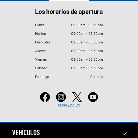
Los horarios de apertura
Lunes
09
:
00am - 06
:
30pm
Martes
09
:
00am - 06
:
30pm
Miércoles
09
:
00am - 06
:
30pm
Jueves
09
:
00am - 06
:
30pm
Viernes
09
:
00am - 06
:
30pm
Sábado
09
:
00am - 03
:
30pm
Domingo
Cerrado
Privacy policy
VEHÍCULOS