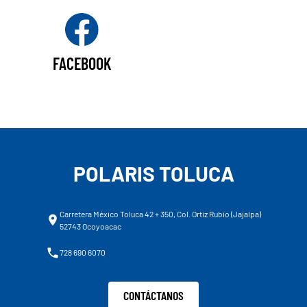
FACEBOOK
POLARIS TOLUCA
Carretera México Toluca 42 + 350, Col. Ortiz Rubio (Jajalpa)
52743 Ocoyoacac
728 690 6070
CONTÁCTANOS